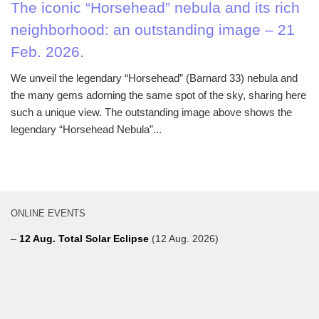
The iconic “Horsehead” nebula and its rich
neighborhood: an outstanding image – 21
Feb. 2026.
We unveil the legendary “Horsehead” (Barnard 33) nebula and
the many gems adorning the same spot of the sky, sharing here
such a unique view. The outstanding image above shows the
legendary “Horsehead Nebula”...
ONLINE EVENTS
–
12 Aug. Total Solar Eclipse
(12 Aug. 2026)