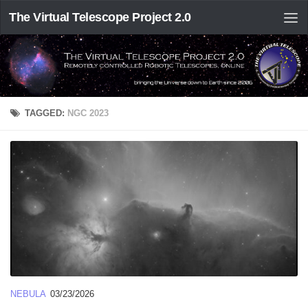
The Virtual Telescope Project 2.0
TAGGED:
NGC 2023
NEBULA
03/23/2026