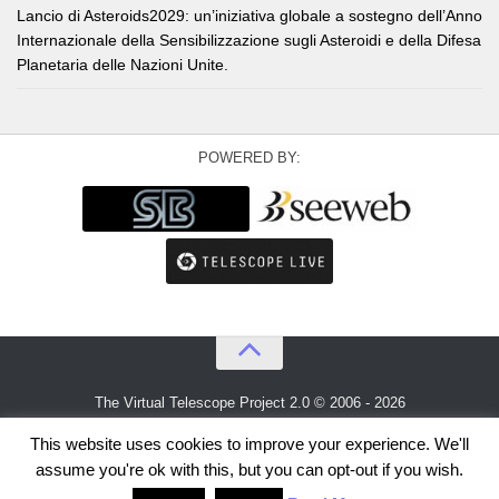
Lancio di Asteroids2029: un’iniziativa globale a sostegno dell’Anno
Internazionale della Sensibilizzazione sugli Asteroidi e della Difesa
Planetaria delle Nazioni Unite.
POWERED BY:
The Virtual Telescope Project 2.0 © 2006 - 2026
An idea by
Gianluca Masi
and
Bellatrix Astronomical Observatory
This website uses cookies to improve your experience. We'll
assume you're ok with this, but you can opt-out if you wish.