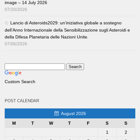
image – 14 July 2026
07/20/2026
Lancio di Asteroids2029: un’iniziativa globale a sostegno
dell’Anno Internazionale della Sensibilizzazione sugli Asteroidi e
della Difesa Planetaria delle Nazioni Unite.
07/06/2026
Custom Search
POST CALENDAR
August 2026
M
T
W
T
F
S
S
1
2