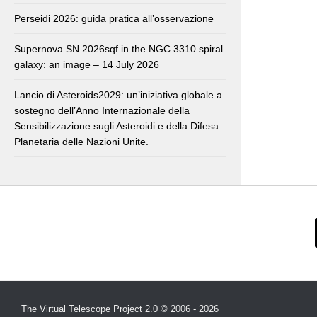
Perseidi 2026: guida pratica all’osservazione
Supernova SN 2026sqf in the NGC 3310 spiral
galaxy: an image – 14 July 2026
Lancio di Asteroids2029: un’iniziativa globale a
sostegno dell’Anno Internazionale della
Sensibilizzazione sugli Asteroidi e della Difesa
Planetaria delle Nazioni Unite.
The Virtual Telescope Project 2.0 © 2006 - 2026