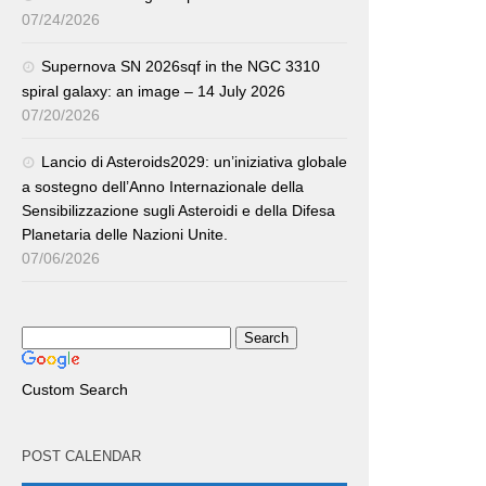
07/24/2026
Supernova SN 2026sqf in the NGC 3310
spiral galaxy: an image – 14 July 2026
07/20/2026
Lancio di Asteroids2029: un’iniziativa globale
a sostegno dell’Anno Internazionale della
Sensibilizzazione sugli Asteroidi e della Difesa
Planetaria delle Nazioni Unite.
07/06/2026
Custom Search
POST CALENDAR