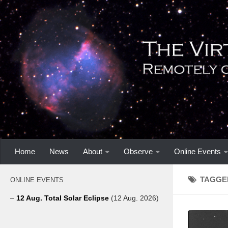
Home
News
About
Observe
Online Events
TAGGE
ONLINE EVENTS
–
12 Aug. Total Solar Eclipse
(12 Aug. 2026)