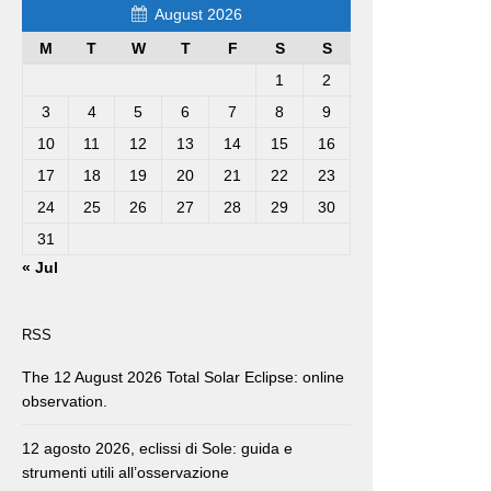
August 2026
M
T
W
T
F
S
S
1
2
3
4
5
6
7
8
9
10
11
12
13
14
15
16
17
18
19
20
21
22
23
24
25
26
27
28
29
30
31
« Jul
RSS
The 12 August 2026 Total Solar Eclipse: online
observation.
12 agosto 2026, eclissi di Sole: guida e
strumenti utili all’osservazione