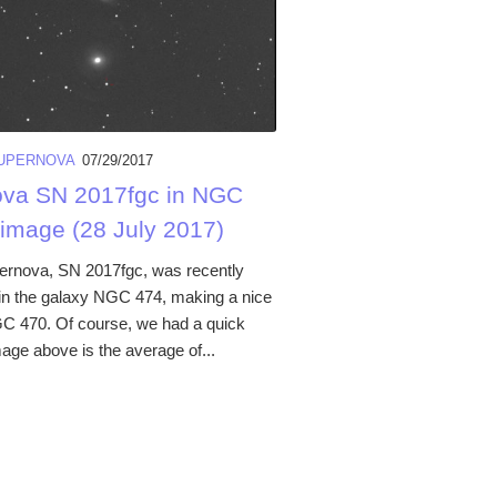
UPERNOVA
07/29/2017
va SN 2017fgc in NGC
 image (28 July 2017)
pernova, SN 2017fgc, was recently
in the galaxy NGC 474, making a nice
GC 470. Of course, we had a quick
age above is the average of...