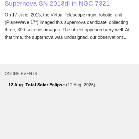
Supernova SN 2013di in NGC 7321
On 17 June, 2013, the Virtual Telescope main, robotic unit
(PlaneWave 17″) imaged this supernova candidate, collecting
three, 300-seconds images. The object appeared very well. At
that time, the supernova was undesigned, our observations...
ONLINE EVENTS
–
12 Aug. Total Solar Eclipse
(12 Aug. 2026)