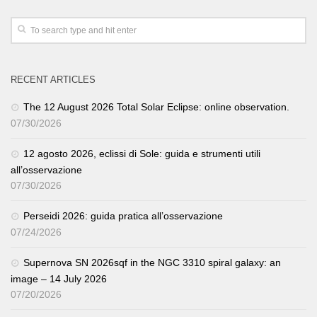
RECENT ARTICLES
The 12 August 2026 Total Solar Eclipse: online observation.
07/30/2026
12 agosto 2026, eclissi di Sole: guida e strumenti utili
all’osservazione
07/30/2026
Perseidi 2026: guida pratica all’osservazione
07/24/2026
Supernova SN 2026sqf in the NGC 3310 spiral galaxy: an
image – 14 July 2026
07/20/2026