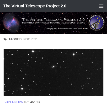
The Virtual Telescope Project 2.0
TAGGED:
NGC 7321
SUPERNOVA
07/04/2013