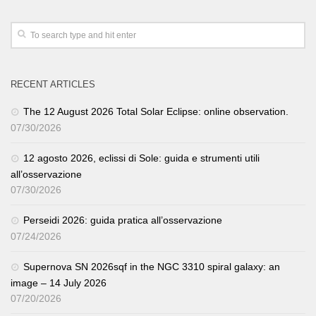
RECENT ARTICLES
The 12 August 2026 Total Solar Eclipse: online observation.
07/30/2026
12 agosto 2026, eclissi di Sole: guida e strumenti utili
all’osservazione
07/30/2026
Perseidi 2026: guida pratica all’osservazione
07/24/2026
Supernova SN 2026sqf in the NGC 3310 spiral galaxy: an
image – 14 July 2026
07/20/2026