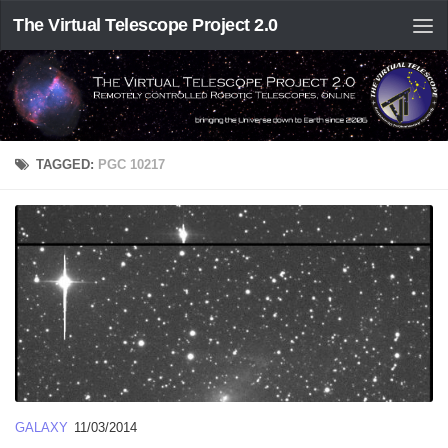
The Virtual Telescope Project 2.0
TAGGED:
PGC 10217
GALAXY
11/03/2014