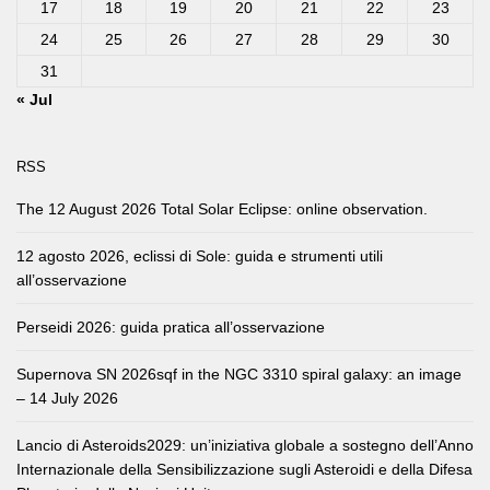
17
18
19
20
21
22
23
24
25
26
27
28
29
30
31
« Jul
RSS
The 12 August 2026 Total Solar Eclipse: online observation.
12 agosto 2026, eclissi di Sole: guida e strumenti utili
all’osservazione
Perseidi 2026: guida pratica all’osservazione
Supernova SN 2026sqf in the NGC 3310 spiral galaxy: an image
– 14 July 2026
Lancio di Asteroids2029: un’iniziativa globale a sostegno dell’Anno
Internazionale della Sensibilizzazione sugli Asteroidi e della Difesa