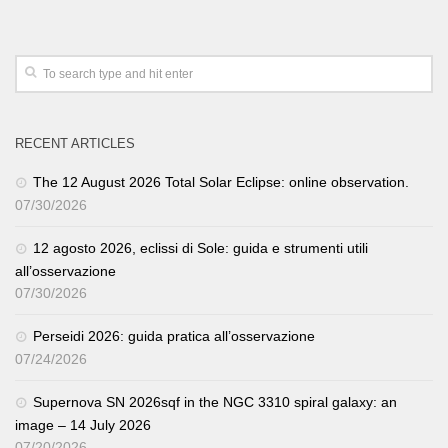
RECENT ARTICLES
The 12 August 2026 Total Solar Eclipse: online observation.
07/30/2026
12 agosto 2026, eclissi di Sole: guida e strumenti utili
all’osservazione
07/30/2026
Perseidi 2026: guida pratica all’osservazione
07/24/2026
Supernova SN 2026sqf in the NGC 3310 spiral galaxy: an
image – 14 July 2026
07/20/2026