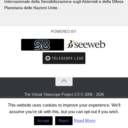
Internazionale della Sensibilizzazione sugli Asteroidi e della Difesa
Planetaria delle Nazioni Unite.
POWERED BY:
The Virtual Telescope Project 2.0 © 2006 - 2026
An idea by
Gianluca Masi
and
Bellatrix Astronomical Observatory
This website uses cookies to improve your experience. We'll
assume you're ok with this, but you can opt-out if you wish.
Read More
Accept
Reject