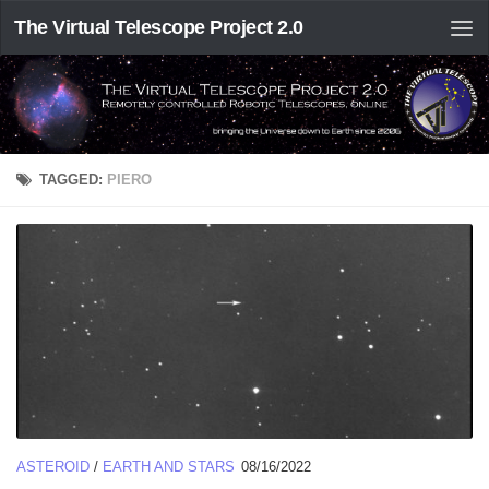
The Virtual Telescope Project 2.0
TAGGED:
PIERO
ASTEROID
/
EARTH AND STARS
08/16/2022