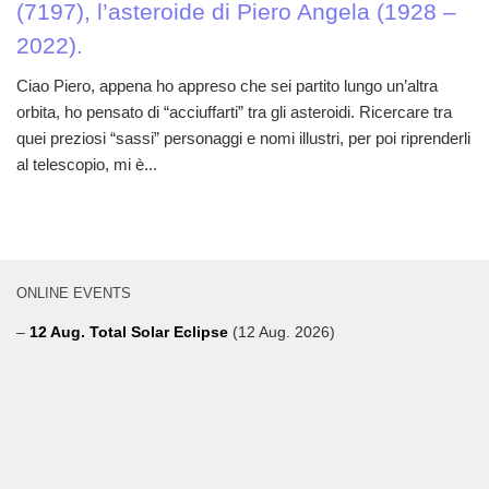
(7197), l’asteroide di Piero Angela (1928 –
2022).
Ciao Piero, appena ho appreso che sei partito lungo un’altra
orbita, ho pensato di “acciuffarti” tra gli asteroidi. Ricercare tra
quei preziosi “sassi” personaggi e nomi illustri, per poi riprenderli
al telescopio, mi è...
ONLINE EVENTS
–
12 Aug. Total Solar Eclipse
(12 Aug. 2026)