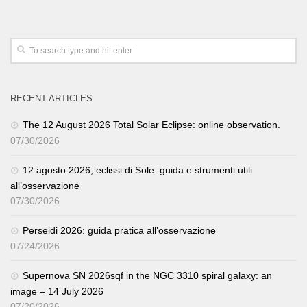
RECENT ARTICLES
The 12 August 2026 Total Solar Eclipse: online observation.
07/30/2026
12 agosto 2026, eclissi di Sole: guida e strumenti utili
all’osservazione
07/30/2026
Perseidi 2026: guida pratica all’osservazione
07/24/2026
Supernova SN 2026sqf in the NGC 3310 spiral galaxy: an
image – 14 July 2026
07/20/2026