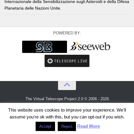
Internazionale della Sensibilizzazione sugli Asteroidi e della Difesa
Planetaria delle Nazioni Unite.
POWERED BY:
The Virtual Telescope Project 2.0 © 2006 - 2026
An idea by
Gianluca Masi
and
Bellatrix Astronomical Observatory
This website uses cookies to improve your experience. We'll
assume you're ok with this, but you can opt-out if you wish.
Read More
Accept
Reject