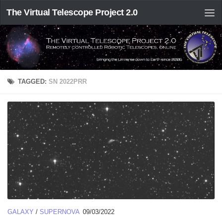
The Virtual Telescope Project 2.0
TAGGED:
SN 2022PRR
GALAXY
/
SUPERNOVA
09/03/2022