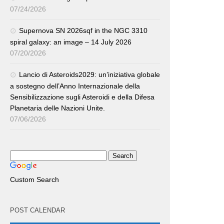
07/24/2026
Supernova SN 2026sqf in the NGC 3310
spiral galaxy: an image – 14 July 2026
07/20/2026
Lancio di Asteroids2029: un’iniziativa globale
a sostegno dell’Anno Internazionale della
Sensibilizzazione sugli Asteroidi e della Difesa
Planetaria delle Nazioni Unite.
07/06/2026
Custom Search
POST CALENDAR