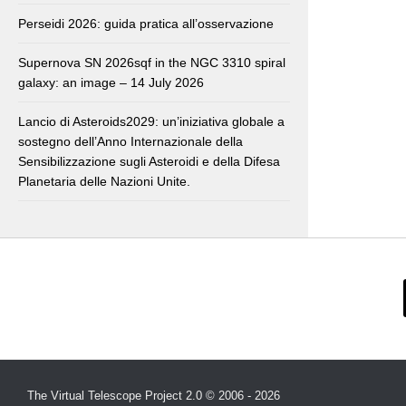
Perseidi 2026: guida pratica all’osservazione
Supernova SN 2026sqf in the NGC 3310 spiral
galaxy: an image – 14 July 2026
Lancio di Asteroids2029: un’iniziativa globale a
sostegno dell’Anno Internazionale della
Sensibilizzazione sugli Asteroidi e della Difesa
Planetaria delle Nazioni Unite.
The Virtual Telescope Project 2.0 © 2006 - 2026