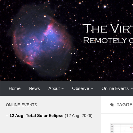
Home
News
About
Observe
Online Events
TAGGE
ONLINE EVENTS
–
12 Aug. Total Solar Eclipse
(12 Aug. 2026)