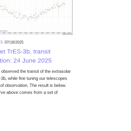
TS
07/18/2025
t TrES-3b, transit
tion: 24 June 2025
observed the transit of the extrasolar
3b, while fine tuning our telescopes
d of observation. The result is below.
urve above comes from a set of