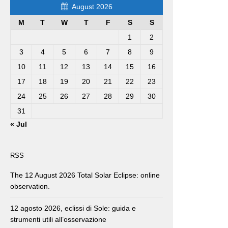
August 2026
M
T
W
T
F
S
S
1
2
3
4
5
6
7
8
9
10
11
12
13
14
15
16
17
18
19
20
21
22
23
24
25
26
27
28
29
30
31
« Jul
RSS
The 12 August 2026 Total Solar Eclipse: online
observation.
12 agosto 2026, eclissi di Sole: guida e
strumenti utili all’osservazione