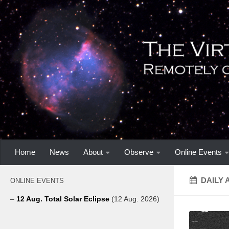
Home
News
About
Observe
Online Events
DAILY 
ONLINE EVENTS
–
12 Aug. Total Solar Eclipse
(12 Aug. 2026)