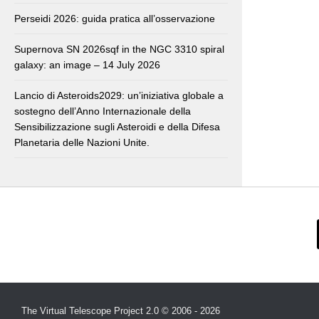
Perseidi 2026: guida pratica all’osservazione
Supernova SN 2026sqf in the NGC 3310 spiral
galaxy: an image – 14 July 2026
Lancio di Asteroids2029: un’iniziativa globale a
sostegno dell’Anno Internazionale della
Sensibilizzazione sugli Asteroidi e della Difesa
Planetaria delle Nazioni Unite.
The Virtual Telescope Project 2.0 © 2006 - 2026