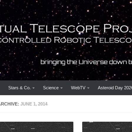
Stars & Co.
Science
WebTV
Asteroid Day 202
ARCHIVE:
JUNE 1, 2014