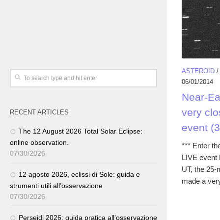
ASTEROID
06/01/2014
Near-Ea
very clo
RECENT ARTICLES
event (
The 12 August 2026 Total Solar Eclipse:
online observation.
*** Enter th
07/30/2026
LIVE event 
UT, the 25-
12 agosto 2026, eclissi di Sole: guida e
made a very
strumenti utili all’osservazione
07/30/2026
Perseidi 2026: guida pratica all’osservazione