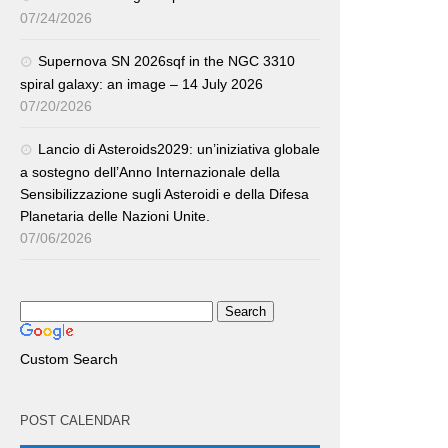
07/24/2026
Supernova SN 2026sqf in the NGC 3310
spiral galaxy: an image – 14 July 2026
07/20/2026
Lancio di Asteroids2029: un’iniziativa globale
a sostegno dell’Anno Internazionale della
Sensibilizzazione sugli Asteroidi e della Difesa
Planetaria delle Nazioni Unite.
07/06/2026
Custom Search
POST CALENDAR