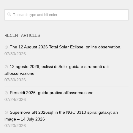
RECENT ARTICLES
The 12 August 2026 Total Solar Eclipse: online observation.
07/30/2026
12 agosto 2026, eclissi di Sole: guida e strumenti utili
all’osservazione
07/30/2026
Perseidi 2026: guida pratica all’osservazione
07/24/2026
Supernova SN 2026sqf in the NGC 3310 spiral galaxy: an
image – 14 July 2026
07/20/2026