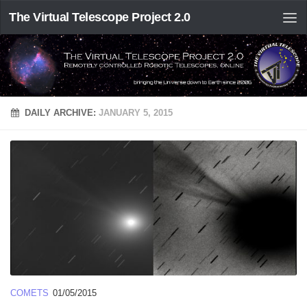
The Virtual Telescope Project 2.0
DAILY ARCHIVE:
JANUARY 5, 2015
COMETS
01/05/2015