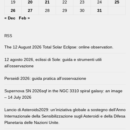
19
20
21
22
23
24
25
26
27
28
29
30
31
« Dec
Feb »
RSS
The 12 August 2026 Total Solar Eclipse: online observation.
12 agosto 2026, eclissi di Sole: guida e strumenti utili
all’osservazione
Perseidi 2026: guida pratica all’osservazione
Supernova SN 2026sqf in the NGC 3310 spiral galaxy: an image
– 14 July 2026
Lancio di Asteroids2029: un’iniziativa globale a sostegno dell’Anno
Internazionale della Sensibilizzazione sugli Asteroidi e della Difesa
Planetaria delle Nazioni Unite.