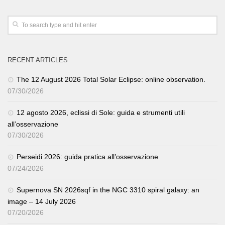
RECENT ARTICLES
The 12 August 2026 Total Solar Eclipse: online observation.
07/30/2026
12 agosto 2026, eclissi di Sole: guida e strumenti utili
all’osservazione
07/30/2026
Perseidi 2026: guida pratica all’osservazione
07/24/2026
Supernova SN 2026sqf in the NGC 3310 spiral galaxy: an
image – 14 July 2026
07/20/2026