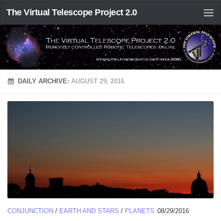
The Virtual Telescope Project 2.0
DAILY ARCHIVE:
AUGUST 29, 2016
CONJUNCTION
/
EARTH AND STARS
/
PLANETS
08/29/2016