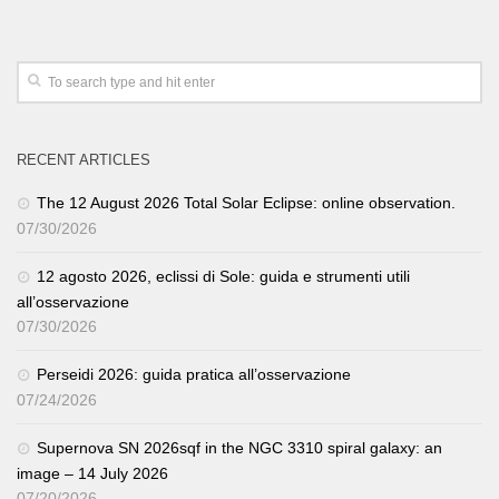
RECENT ARTICLES
The 12 August 2026 Total Solar Eclipse: online observation.
07/30/2026
12 agosto 2026, eclissi di Sole: guida e strumenti utili
all’osservazione
07/30/2026
Perseidi 2026: guida pratica all’osservazione
07/24/2026
Supernova SN 2026sqf in the NGC 3310 spiral galaxy: an
image – 14 July 2026
07/20/2026