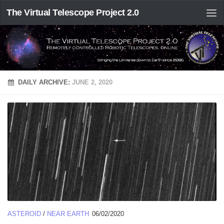
The Virtual Telescope Project 2.0
DAILY ARCHIVE:
JUNE 2, 2020
ASTEROID
/
NEAR EARTH
06/02/2020