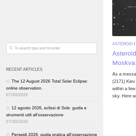
ASTEROID
Asteroi
Moskva:
RECENT ARTICLES
As a messag
(2171) Kiev
The 12 August 2026 Total Solar Eclipse:
online observation.
within a few
07/30/2026
sky. Here we
12 agosto 2026, eclissi di Sole: guida e
strumenti utili all’osservazione
07/30/2026
Perseidi 2026: guida pratica all’osservazione