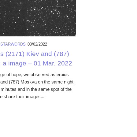
/
STARWORDS
03/02/2022
ds (2171) Kiev and (787)
 a image – 01 Mar. 2022
e of hope, we observed asteroids
 and (787) Moskva on the same night,
 minutes and in the same spot of the
 share their images....