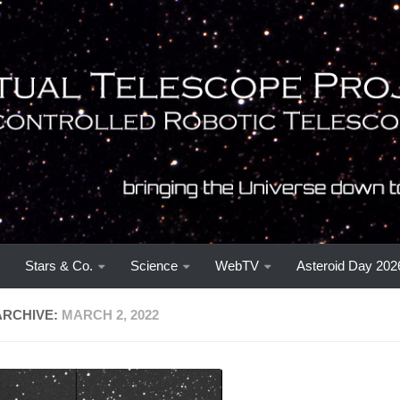
Stars & Co.
Science
WebTV
Asteroid Day 202
ARCHIVE:
MARCH 2, 2022