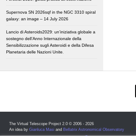
Supernova SN 2026sqf in the NGC 3310 spiral
galaxy: an image – 14 July 2026
Lancio di Asteroids2029: un’iniziativa globale a
sostegno dell’Anno Internazionale della
Sensibilizzazione sugli Asteroidi e della Difesa
Planetaria delle Nazioni Unite.
The Virtual Telescope Project 2.0 © 2006 - 2026
An idea by
Gianluca Masi
and
Bellatrix Astronomical Observatory