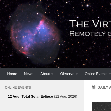
Home
News
About
Observe
Online Events
DAILY 
ONLINE EVENTS
–
12 Aug. Total Solar Eclipse
(12 Aug. 2026)