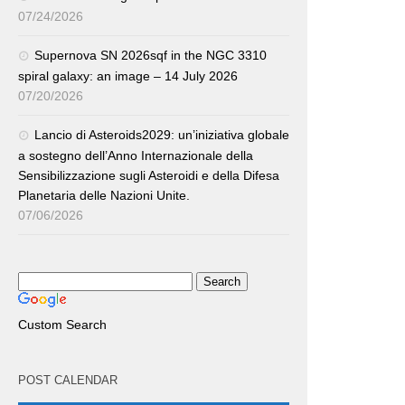
07/24/2026
Supernova SN 2026sqf in the NGC 3310
spiral galaxy: an image – 14 July 2026
07/20/2026
Lancio di Asteroids2029: un’iniziativa globale
a sostegno dell’Anno Internazionale della
Sensibilizzazione sugli Asteroidi e della Difesa
Planetaria delle Nazioni Unite.
07/06/2026
Custom Search
POST CALENDAR