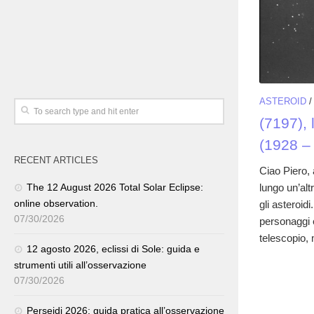
ASTEROID
(7197), 
(1928 –
RECENT ARTICLES
Ciao Piero,
lungo un’altr
The 12 August 2026 Total Solar Eclipse:
online observation.
gli asteroid
07/30/2026
personaggi e 
telescopio, m
12 agosto 2026, eclissi di Sole: guida e
strumenti utili all’osservazione
07/30/2026
Perseidi 2026: guida pratica all’osservazione