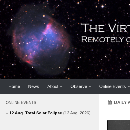
Home
News
About
Observe
Online Events
DAILY 
ONLINE EVENTS
–
12 Aug. Total Solar Eclipse
(12 Aug. 2026)