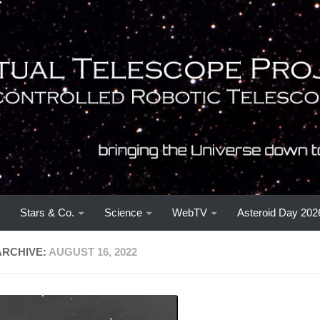
Stars & Co.
Science
WebTV
Asteroid Day 202
ARCHIVE:
AUGUST 16, 2022