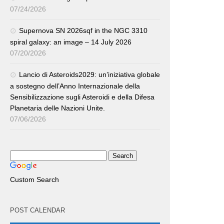
07/24/2026
Supernova SN 2026sqf in the NGC 3310
spiral galaxy: an image – 14 July 2026
07/20/2026
Lancio di Asteroids2029: un’iniziativa globale
a sostegno dell’Anno Internazionale della
Sensibilizzazione sugli Asteroidi e della Difesa
Planetaria delle Nazioni Unite.
07/06/2026
Custom Search
POST CALENDAR