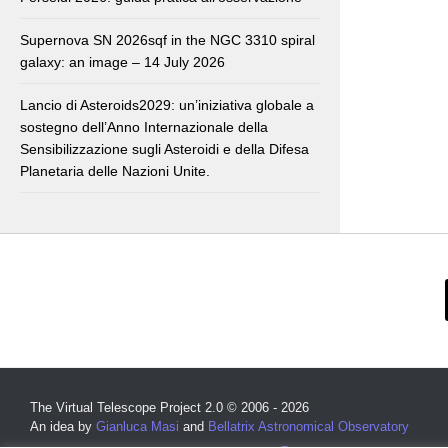
Supernova SN 2026sqf in the NGC 3310 spiral
galaxy: an image – 14 July 2026
Lancio di Asteroids2029: un’iniziativa globale a
sostegno dell’Anno Internazionale della
Sensibilizzazione sugli Asteroidi e della Difesa
Planetaria delle Nazioni Unite.
The Virtual Telescope Project 2.0 © 2006 - 2026
An idea by
Gianluca Masi
and
Bellatrix Astronomical Observatory