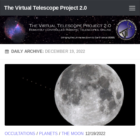
The Virtual Telescope Project 2.0
DAILY ARCHIVE:
DECEMBER 19, 2022
OCCULTATIONS
/
PLANETS
/
THE MOON
12/19/2022