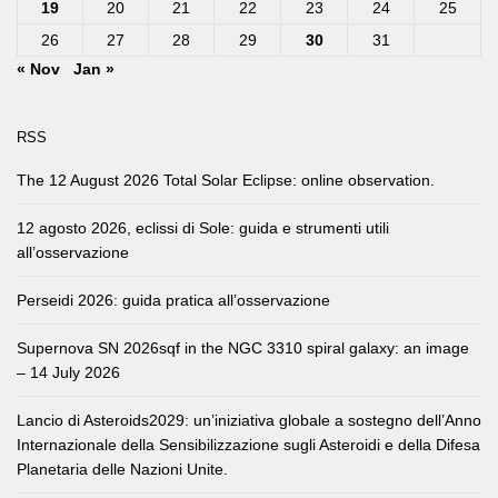
19
20
21
22
23
24
25
26
27
28
29
30
31
« Nov
Jan »
RSS
The 12 August 2026 Total Solar Eclipse: online observation.
12 agosto 2026, eclissi di Sole: guida e strumenti utili
all’osservazione
Perseidi 2026: guida pratica all’osservazione
Supernova SN 2026sqf in the NGC 3310 spiral galaxy: an image
– 14 July 2026
Lancio di Asteroids2029: un’iniziativa globale a sostegno dell’Anno
Internazionale della Sensibilizzazione sugli Asteroidi e della Difesa
Planetaria delle Nazioni Unite.