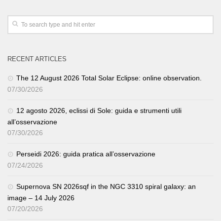
RECENT ARTICLES
The 12 August 2026 Total Solar Eclipse: online observation.
07/30/2026
12 agosto 2026, eclissi di Sole: guida e strumenti utili
all’osservazione
07/30/2026
Perseidi 2026: guida pratica all’osservazione
07/24/2026
Supernova SN 2026sqf in the NGC 3310 spiral galaxy: an
image – 14 July 2026
07/20/2026