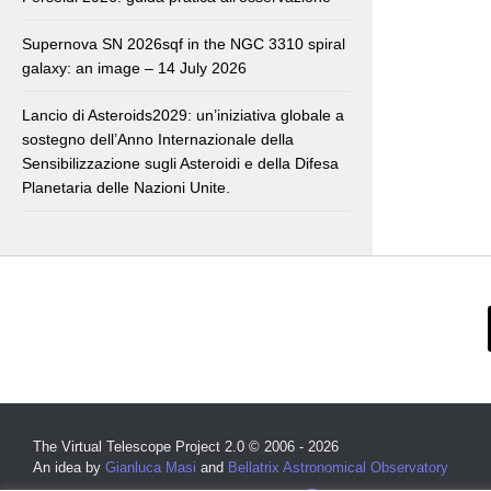
Supernova SN 2026sqf in the NGC 3310 spiral
galaxy: an image – 14 July 2026
Lancio di Asteroids2029: un’iniziativa globale a
sostegno dell’Anno Internazionale della
Sensibilizzazione sugli Asteroidi e della Difesa
Planetaria delle Nazioni Unite.
The Virtual Telescope Project 2.0 © 2006 - 2026
An idea by
Gianluca Masi
and
Bellatrix Astronomical Observatory