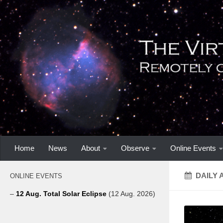
Home
News
About
Observe
Online Events
DAILY 
ONLINE EVENTS
–
12 Aug. Total Solar Eclipse
(12 Aug. 2026)