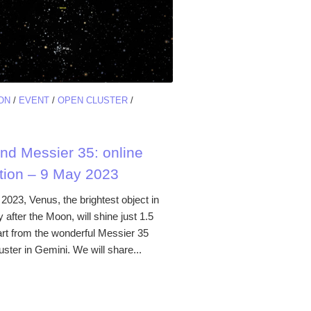
ON
/
EVENT
/
OPEN CLUSTER
/
nd Messier 35: online
tion – 9 May 2023
2023, Venus, the brightest object in
y after the Moon, will shine just 1.5
rt from the wonderful Messier 35
uster in Gemini. We will share...