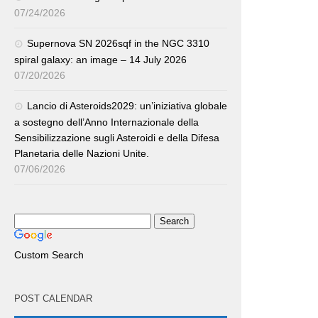
07/24/2026
Supernova SN 2026sqf in the NGC 3310
spiral galaxy: an image – 14 July 2026
07/20/2026
Lancio di Asteroids2029: un’iniziativa globale
a sostegno dell’Anno Internazionale della
Sensibilizzazione sugli Asteroidi e della Difesa
Planetaria delle Nazioni Unite.
07/06/2026
Custom Search
POST CALENDAR