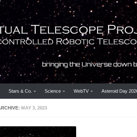
Stars & Co.
Science
WebTV
Asteroid Day 202
ARCHIVE:
MAY 3, 2023