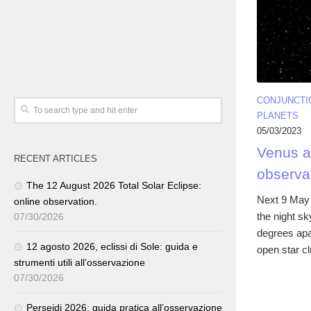
CONJUNCTI
PLANETS
05/03/2023
Venus a
RECENT ARTICLES
observa
The 12 August 2026 Total Solar Eclipse:
Next 9 May 
online observation.
the night sk
07/30/2026
degrees apa
12 agosto 2026, eclissi di Sole: guida e
open star cl
strumenti utili all’osservazione
07/30/2026
Perseidi 2026: guida pratica all’osservazione