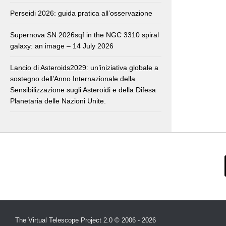
Perseidi 2026: guida pratica all’osservazione
Supernova SN 2026sqf in the NGC 3310 spiral
galaxy: an image – 14 July 2026
Lancio di Asteroids2029: un’iniziativa globale a
sostegno dell’Anno Internazionale della
Sensibilizzazione sugli Asteroidi e della Difesa
Planetaria delle Nazioni Unite.
The Virtual Telescope Project 2.0 © 2006 - 2026