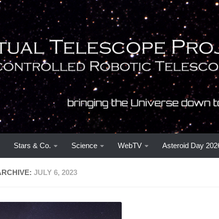
Stars & Co.
Science
WebTV
Asteroid Day 202
ARCHIVE:
JULY 6, 2023