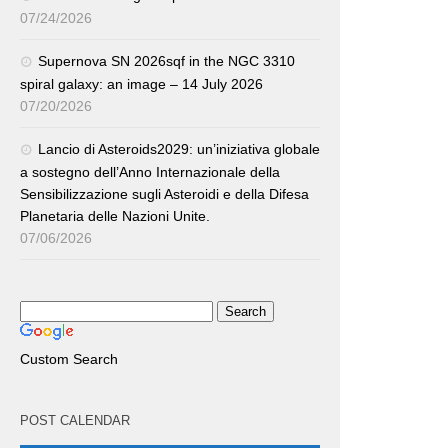
07/24/2026
Supernova SN 2026sqf in the NGC 3310
spiral galaxy: an image – 14 July 2026
07/20/2026
Lancio di Asteroids2029: un’iniziativa globale
a sostegno dell’Anno Internazionale della
Sensibilizzazione sugli Asteroidi e della Difesa
Planetaria delle Nazioni Unite.
07/06/2026
Custom Search
POST CALENDAR