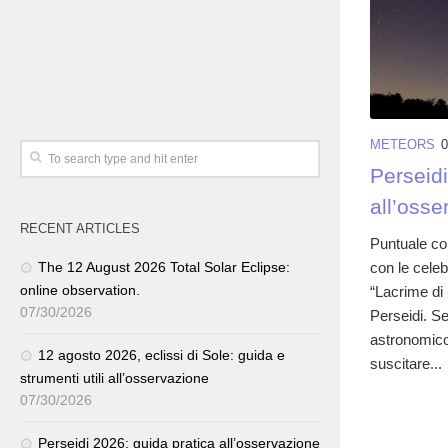
METEORS
0
Perseidi
all’osse
RECENT ARTICLES
Puntuale co
con le celeb
The 12 August 2026 Total Solar Eclipse:
online observation.
“Lacrime di
07/30/2026
Perseidi. Se
astronomico 
12 agosto 2026, eclissi di Sole: guida e
suscitare...
strumenti utili all’osservazione
07/30/2026
Perseidi 2026: guida pratica all’osservazione