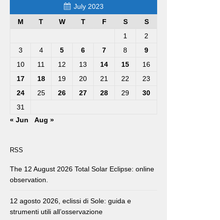
July 2023
M
T
W
T
F
S
S
1
2
3
4
5
6
7
8
9
10
11
12
13
14
15
16
17
18
19
20
21
22
23
24
25
26
27
28
29
30
31
« Jun
Aug »
RSS
The 12 August 2026 Total Solar Eclipse: online
observation.
12 agosto 2026, eclissi di Sole: guida e
strumenti utili all’osservazione