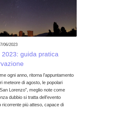
7/06/2023
 2023: guida pratica
rvazione
me ogni anno, ritorna l’appuntamento
ri meteore di agosto, le popolari
 San Lorenzo”, meglio note come
nza dubbio si tratta dell’evento
ricorrente più atteso, capace di