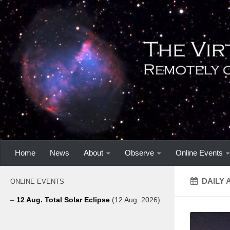
Home
News
About
Observe
Online Events
DAILY 
ONLINE EVENTS
–
12 Aug. Total Solar Eclipse
(12 Aug. 2026)