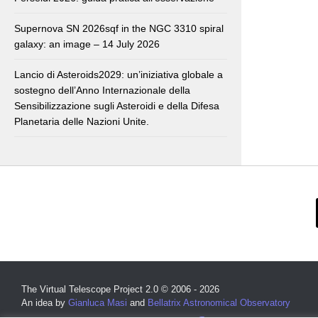
Supernova SN 2026sqf in the NGC 3310 spiral
galaxy: an image – 14 July 2026
Lancio di Asteroids2029: un’iniziativa globale a
sostegno dell’Anno Internazionale della
Sensibilizzazione sugli Asteroidi e della Difesa
Planetaria delle Nazioni Unite.
The Virtual Telescope Project 2.0 © 2006 - 2026
An idea by
Gianluca Masi
and
Bellatrix Astronomical Observatory