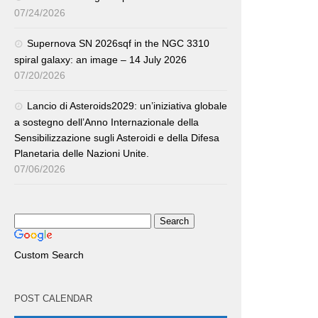
07/24/2026
Supernova SN 2026sqf in the NGC 3310
spiral galaxy: an image – 14 July 2026
07/20/2026
Lancio di Asteroids2029: un’iniziativa globale
a sostegno dell’Anno Internazionale della
Sensibilizzazione sugli Asteroidi e della Difesa
Planetaria delle Nazioni Unite.
07/06/2026
Custom Search
POST CALENDAR