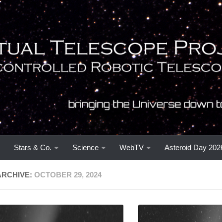
Stars & Co.
Science
WebTV
Asteroid Day 202
ARCHIVE:
OCTOBER 29, 2024