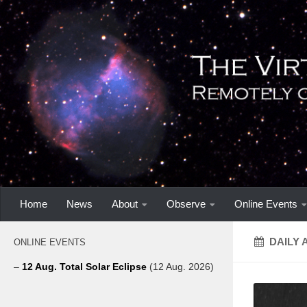
Home
News
About
Observe
Online Events
DAILY 
ONLINE EVENTS
–
12 Aug. Total Solar Eclipse
(12 Aug. 2026)