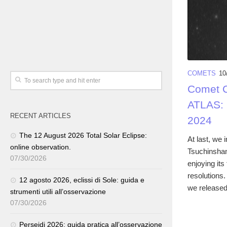
COMETS
10
Comet C
ATLAS: 
RECENT ARTICLES
2024
The 12 August 2026 Total Solar Eclipse:
At last, we
online observation.
Tsuchinshan
07/30/2026
enjoying its
resolutions.
12 agosto 2026, eclissi di Sole: guida e
we released
strumenti utili all’osservazione
07/30/2026
Perseidi 2026: guida pratica all’osservazione