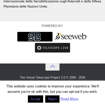
Internazionale della Sensibilizzazione sugli Asteroidi e della Difesa
Planetaria delle Nazioni Unite.
POWERED BY:
The Virtual Telescope Project 2.0 © 2006 - 2026
An idea by
Gianluca Masi
and
Bellatrix Astronomical Observatory
This website uses cookies to improve your experience. We'll
assume you're ok with this, but you can opt-out if you wish.
Read More
Accept
Reject