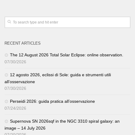
RECENT ARTICLES
The 12 August 2026 Total Solar Eclipse: online observation.
07/30/2026
12 agosto 2026, eclissi di Sole: guida e strumenti utili
all’osservazione
07/30/2026
Perseidi 2026: guida pratica all’osservazione
07/24/2026
Supernova SN 2026sqf in the NGC 3310 spiral galaxy: an
image – 14 July 2026
07/20/2026