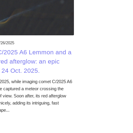
/26/2025
C/2025 A6 Lemmon and a
ed afterglow: an epic
 24 Oct. 2025.
2025, while imaging comet C/2025 A6
 captured a meteor crossing the
f view. Soon after, its red afterglow
cely, adding its intriguing, fast
pe...