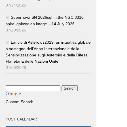
07/24/2026
Supernova SN 2026sqf in the NGC 3310
spiral galaxy: an image – 14 July 2026
07/20/2026
Lancio di Asteroids2029: un’iniziativa globale
a sostegno dell’Anno Internazionale della
Sensibilizzazione sugli Asteroidi e della Difesa
Planetaria delle Nazioni Unite.
07/06/2026
Custom Search
POST CALENDAR