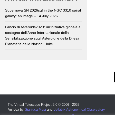
Supernova SN 2026sqf in the NGC 3310 spiral
galaxy: an image – 14 July 2026
Lancio di Asteroids2029: un’iniziativa globale a
sostegno dell’Anno Internazionale della
Sensibilizzazione sugli Asteroidi e della Difesa
Planetaria delle Nazioni Unite.
The Virtual Telescope Project 2.0 © 2006 - 2026
An idea by
Gianluca Masi
and
Bellatrix Astronomical Observatory