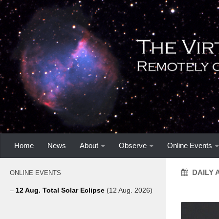
Home
News
About
Observe
Online Events
DAILY 
ONLINE EVENTS
–
12 Aug. Total Solar Eclipse
(12 Aug. 2026)