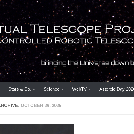
Stars & Co.
Science
WebTV
Asteroid Day 202
ARCHIVE:
OCTOBER 26, 2025