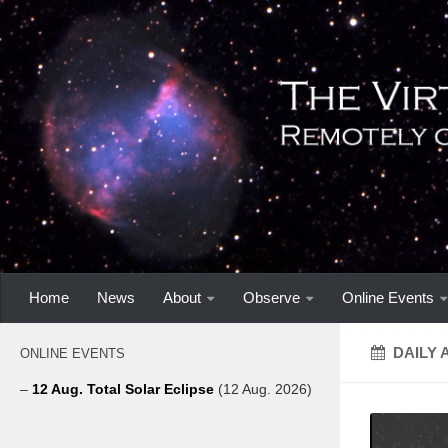
Home
News
About
Observe
Online Events
DAILY 
ONLINE EVENTS
–
12 Aug. Total Solar Eclipse
(12 Aug. 2026)