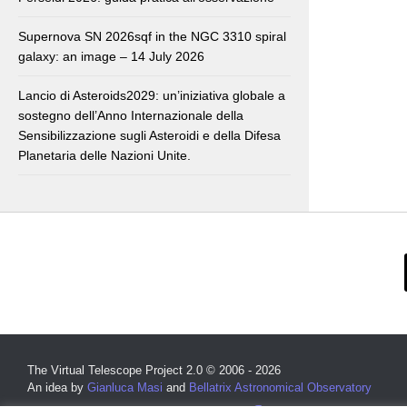
Supernova SN 2026sqf in the NGC 3310 spiral
galaxy: an image – 14 July 2026
Lancio di Asteroids2029: un’iniziativa globale a
sostegno dell’Anno Internazionale della
Sensibilizzazione sugli Asteroidi e della Difesa
Planetaria delle Nazioni Unite.
The Virtual Telescope Project 2.0 © 2006 - 2026
An idea by
Gianluca Masi
and
Bellatrix Astronomical Observatory