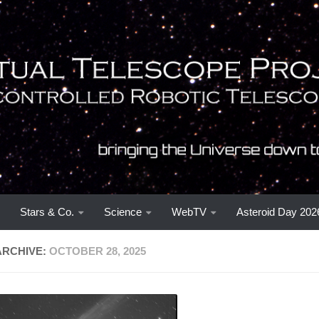
Stars & Co.
Science
WebTV
Asteroid Day 202
ARCHIVE:
OCTOBER 28, 2025