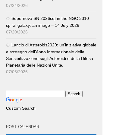
07/24/2026
Supernova SN 2026sqf in the NGC 3310
spiral galaxy: an image – 14 July 2026
07/20/2026
Lancio di Asteroids2029: un’iniziativa globale
a sostegno dell’Anno Internazionale della
Sensibilizzazione sugli Asteroidi e della Difesa
Planetaria delle Nazioni Unite.
07/06/2026
Custom Search
POST CALENDAR