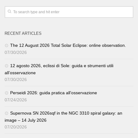
RECENT ARTICLES
The 12 August 2026 Total Solar Eclipse: online observation.
07/30/2026
12 agosto 2026, eclissi di Sole: guida e strumenti utili
all’osservazione
07/30/2026
Perseidi 2026: guida pratica all’osservazione
07/24/2026
Supernova SN 2026sqf in the NGC 3310 spiral galaxy: an
image – 14 July 2026
07/20/2026