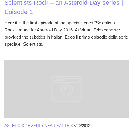
Scientists Rock – an Asteroid Day series |
Episode 1
Here it is the first episode of the special series “Scientists
Rock”, made for Asteroid Day 2016. At Virtual Telescope we
provided the subtitles in Italian. Ecco il primo episodio della serie
speciale “Scientists...
ASTEROID
/
EVENT
/
NEAR EARTH
08/20/2012