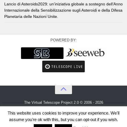
Lancio di Asteroids2029: un’iniziativa globale a sostegno dell’Anno
Internazionale della Sensibilizzazione sugli Asteroidi e della Difesa
Planetaria delle Nazioni Unite.
POWERED BY:
The Virtual Telescope Project 2.0 © 2006 - 2026
An idea by
Gianluca Masi
and
Bellatrix Astronomical Observatory
This website uses cookies to improve your experience. We'll
assume you're ok with this, but you can opt-out if you wish.