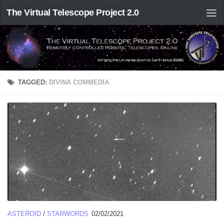
The Virtual Telescope Project 2.0
TAGGED:
DIVINA COMMEDIA
ASTEROID
/
STARWORDS
02/02/2021