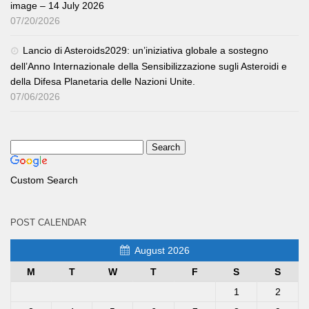
image – 14 July 2026
07/20/2026
Lancio di Asteroids2029: un’iniziativa globale a sostegno
dell’Anno Internazionale della Sensibilizzazione sugli Asteroidi e
della Difesa Planetaria delle Nazioni Unite.
07/06/2026
Custom Search
POST CALENDAR
August 2026
M
T
W
T
F
S
S
1
2