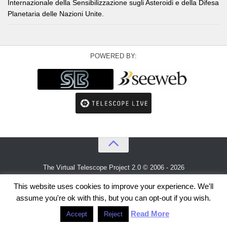
Internazionale della Sensibilizzazione sugli Asteroidi e della Difesa
Planetaria delle Nazioni Unite.
POWERED BY:
The Virtual Telescope Project 2.0 © 2006 - 2026
An idea by
Gianluca Masi
and
Bellatrix Astronomical Observatory
This website uses cookies to improve your experience. We'll
assume you're ok with this, but you can opt-out if you wish.
Read More
Accept
Reject