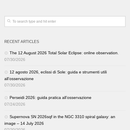
RECENT ARTICLES
The 12 August 2026 Total Solar Eclipse: online observation.
07/30/2026
12 agosto 2026, eclissi di Sole: guida e strumenti utili
all’osservazione
07/30/2026
Perseidi 2026: guida pratica all’osservazione
07/24/2026
Supernova SN 2026sqf in the NGC 3310 spiral galaxy: an
image – 14 July 2026
07/20/2026