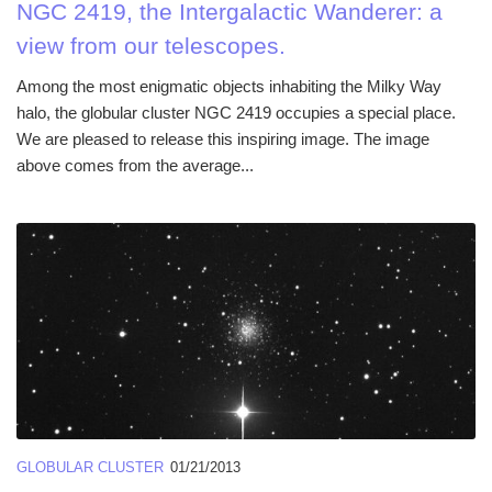
NGC 2419, the Intergalactic Wanderer: a
view from our telescopes.
Among the most enigmatic objects inhabiting the Milky Way
halo, the globular cluster NGC 2419 occupies a special place.
We are pleased to release this inspiring image. The image
above comes from the average...
GLOBULAR CLUSTER
01/21/2013