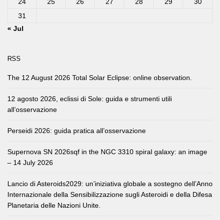
24
25
26
27
28
29
30
31
« Jul
RSS
The 12 August 2026 Total Solar Eclipse: online observation.
12 agosto 2026, eclissi di Sole: guida e strumenti utili
all’osservazione
Perseidi 2026: guida pratica all’osservazione
Supernova SN 2026sqf in the NGC 3310 spiral galaxy: an image
– 14 July 2026
Lancio di Asteroids2029: un’iniziativa globale a sostegno dell’Anno
Internazionale della Sensibilizzazione sugli Asteroidi e della Difesa
Planetaria delle Nazioni Unite.