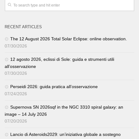
RECENT ARTICLES
The 12 August 2026 Total Solar Eclipse: online observation.
07/30/2026
12 agosto 2026, eclissi di Sole: guida e strumenti utili
all’osservazione
07/30/2026
Perseidi 2026: guida pratica all’osservazione
07/24/2026
Supernova SN 2026sqf in the NGC 3310 spiral galaxy: an
image – 14 July 2026
07/20/2026
Lancio di Asteroids2029: un’iniziativa globale a sostegno