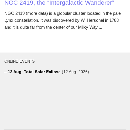
NGC 2419, the “Intergalactic Wanderer”
NGC 2419 (more data) is a globular cluster located in the pale
Lynx constellation. It was discovered by W. Herschel in 1788
and it is quite far from the center of our Milky Way,...
ONLINE EVENTS
–
12 Aug. Total Solar Eclipse
(12 Aug. 2026)