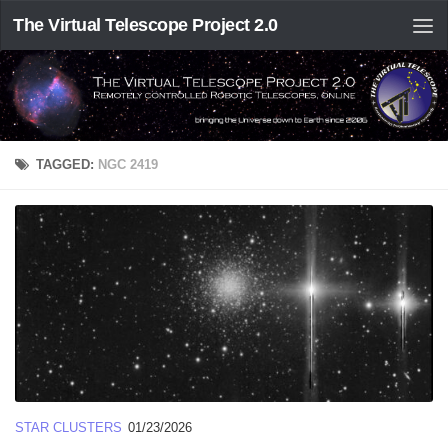
The Virtual Telescope Project 2.0
TAGGED:
NGC 2419
STAR CLUSTERS
01/23/2026