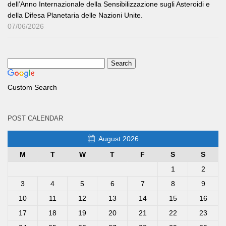
dell’Anno Internazionale della Sensibilizzazione sugli Asteroidi e
della Difesa Planetaria delle Nazioni Unite.
07/06/2026
Custom Search
POST CALENDAR
August 2026
M
T
W
T
F
S
S
1
2
3
4
5
6
7
8
9
10
11
12
13
14
15
16
17
18
19
20
21
22
23