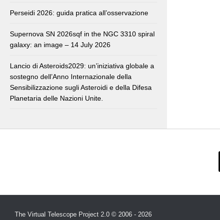
Perseidi 2026: guida pratica all’osservazione
Supernova SN 2026sqf in the NGC 3310 spiral
galaxy: an image – 14 July 2026
Lancio di Asteroids2029: un’iniziativa globale a
sostegno dell’Anno Internazionale della
Sensibilizzazione sugli Asteroidi e della Difesa
Planetaria delle Nazioni Unite.
The Virtual Telescope Project 2.0 © 2006 - 2026