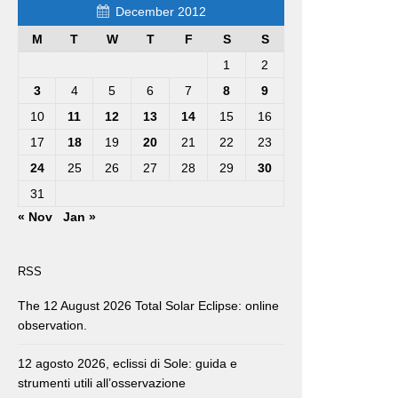
December 2012
M
T
W
T
F
S
S
1
2
3
4
5
6
7
8
9
10
11
12
13
14
15
16
17
18
19
20
21
22
23
24
25
26
27
28
29
30
31
« Nov
Jan »
RSS
The 12 August 2026 Total Solar Eclipse: online
observation.
12 agosto 2026, eclissi di Sole: guida e
strumenti utili all’osservazione