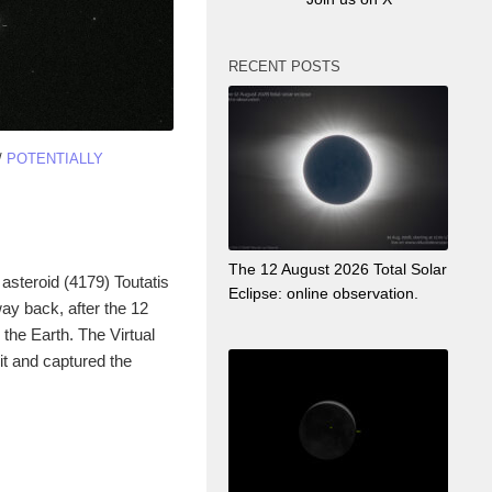
RECENT POSTS
/
POTENTIALLY
The 12 August 2026 Total Solar
asteroid (4179) Toutatis
Eclipse: online observation.
s way back, after the 12
the Earth. The Virtual
t and captured the