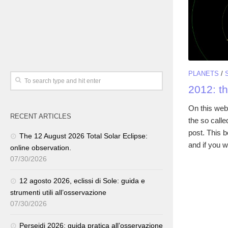
PLANETS
/
2012: th
On this webs
RECENT ARTICLES
the so calle
post. This b
The 12 August 2026 Total Solar Eclipse:
and if you w
online observation.
07/30/2026
12 agosto 2026, eclissi di Sole: guida e
strumenti utili all’osservazione
07/30/2026
Perseidi 2026: guida pratica all’osservazione