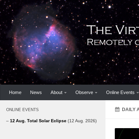
Home
News
About
Observe
Online Events
DAILY 
ONLINE EVENTS
–
12 Aug. Total Solar Eclipse
(12 Aug. 2026)