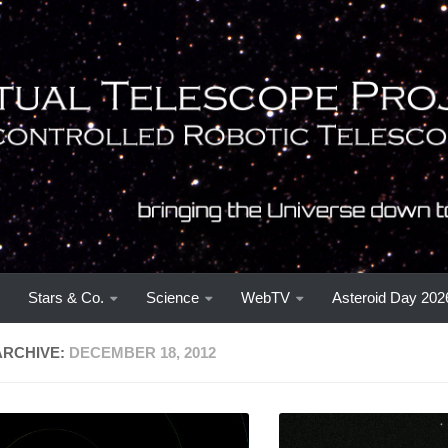
Stars & Co.
Science
WebTV
Asteroid Day 202
ARCHIVE:
DECEMBER 18, 2012