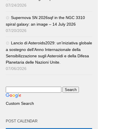
07/24/2026
Supernova SN 2026sqf in the NGC 3310
spiral galaxy: an image – 14 July 2026
07/20/2026
Lancio di Asteroids2029: un’iniziativa globale
a sostegno dell’Anno Internazionale della
Sensibilizzazione sugli Asteroidi e della Difesa
Planetaria delle Nazioni Unite.
07/06/2026
Custom Search
POST CALENDAR