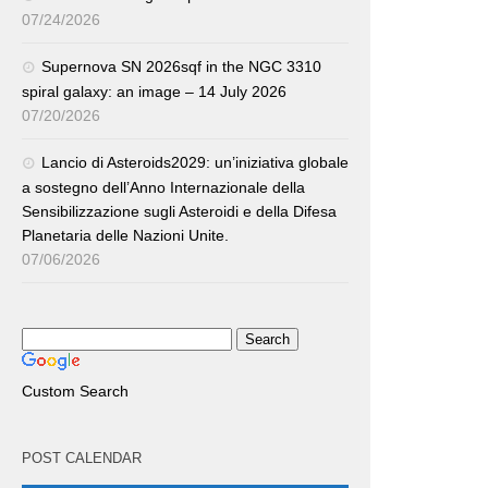
07/24/2026
Supernova SN 2026sqf in the NGC 3310
spiral galaxy: an image – 14 July 2026
07/20/2026
Lancio di Asteroids2029: un’iniziativa globale
a sostegno dell’Anno Internazionale della
Sensibilizzazione sugli Asteroidi e della Difesa
Planetaria delle Nazioni Unite.
07/06/2026
Custom Search
POST CALENDAR