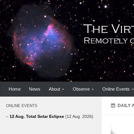
Home
News
About
Observe
Online Events
DAILY 
ONLINE EVENTS
–
12 Aug. Total Solar Eclipse
(12 Aug. 2026)