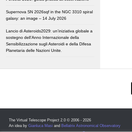
Supernova SN 2026sqf in the NGC 3310 spiral
galaxy: an image – 14 July 2026
Lancio di Asteroids2029: un’iniziativa globale a
sostegno dell’Anno Internazionale della
Sensibilizzazione sugli Asteroidi e della Difesa
Planetaria delle Nazioni Unite.
The Virtual Telescope Project 2.0 © 2006 - 2026
An idea by
Gianluca Masi
and
Bellatrix Astronomical Observatory