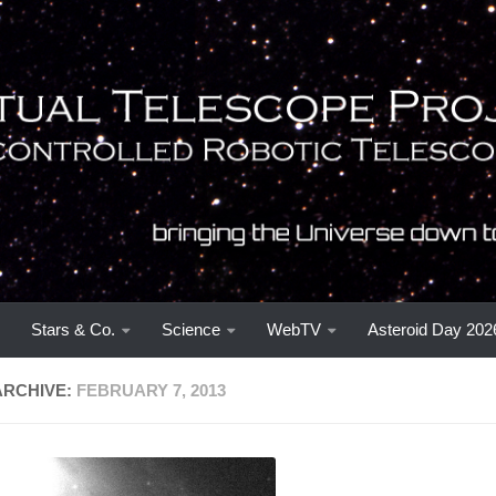
Stars & Co.
Science
WebTV
Asteroid Day 202
ARCHIVE:
FEBRUARY 7, 2013