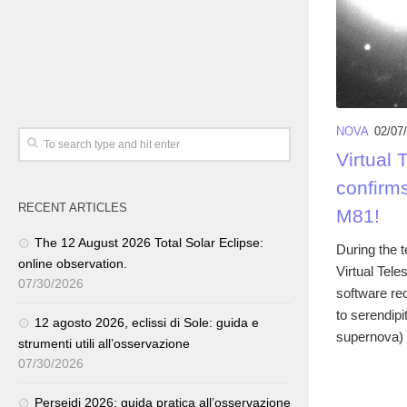
NOVA
02/07
Virtual 
confirm
RECENT ARTICLES
M81!
The 12 August 2026 Total Solar Eclipse:
During the t
online observation.
Virtual Tele
07/30/2026
software re
to serendipi
12 agosto 2026, eclissi di Sole: guida e
supernova) 
strumenti utili all’osservazione
07/30/2026
Perseidi 2026: guida pratica all’osservazione