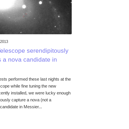
/2013
Telescope serendipitously
s a nova candidate in
ests performed these last nights at the
scope while fine tuning the new
cently installed, we were lucky enough
tously capture a nova (not a
candidate in Messier...