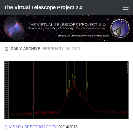
The Virtual Telescope Project 2.0
DAILY ARCHIVE:
FEBRUARY 14, 2013
QUASAR
/
SPECTROSCOPY
02/14/2013