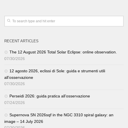
RECENT ARTICLES
The 12 August 2026 Total Solar Eclipse: online observation.
07/30/2026
12 agosto 2026, eclissi di Sole: guida e strumenti utili
all’osservazione
07/30/2026
Perseidi 2026: guida pratica all’osservazione
07/24/2026
Supernova SN 2026sqf in the NGC 3310 spiral galaxy: an
image – 14 July 2026
07/20/2026