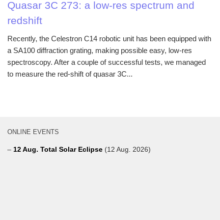
Quasar 3C 273: a low-res spectrum and
redshift
Recently, the Celestron C14 robotic unit has been equipped with
a SA100 diffraction grating, making possible easy, low-res
spectroscopy. After a couple of successful tests, we managed
to measure the red-shift of quasar 3C...
ONLINE EVENTS
–
12 Aug. Total Solar Eclipse
(12 Aug. 2026)