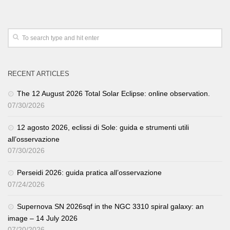
RECENT ARTICLES
The 12 August 2026 Total Solar Eclipse: online observation.
07/30/2026
12 agosto 2026, eclissi di Sole: guida e strumenti utili
all’osservazione
07/30/2026
Perseidi 2026: guida pratica all’osservazione
07/24/2026
Supernova SN 2026sqf in the NGC 3310 spiral galaxy: an
image – 14 July 2026
07/20/2026