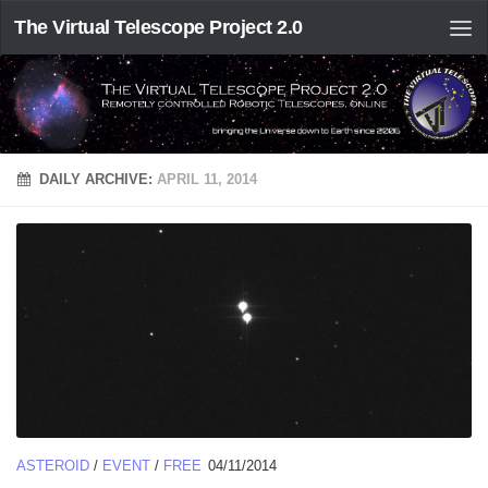
The Virtual Telescope Project 2.0
DAILY ARCHIVE:
APRIL 11, 2014
ASTEROID
/
EVENT
/
FREE
04/11/2014