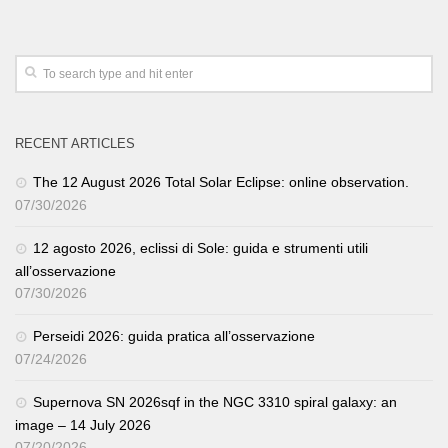
RECENT ARTICLES
The 12 August 2026 Total Solar Eclipse: online observation.
07/30/2026
12 agosto 2026, eclissi di Sole: guida e strumenti utili
all’osservazione
07/30/2026
Perseidi 2026: guida pratica all’osservazione
07/24/2026
Supernova SN 2026sqf in the NGC 3310 spiral galaxy: an
image – 14 July 2026
07/20/2026