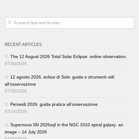
RECENT ARTICLES
The 12 August 2026 Total Solar Eclipse: online observation.
07/30/2026
12 agosto 2026, eclissi di Sole: guida e strumenti utili
all’osservazione
07/30/2026
Perseidi 2026: guida pratica all’osservazione
07/24/2026
Supernova SN 2026sqf in the NGC 3310 spiral galaxy: an
image – 14 July 2026
07/20/2026