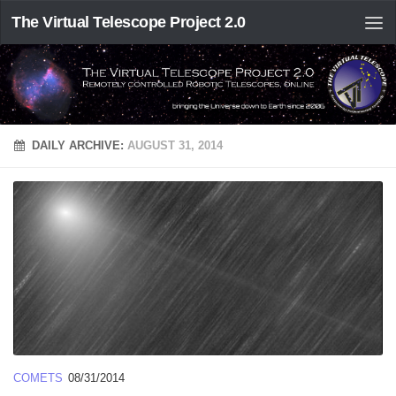
The Virtual Telescope Project 2.0
DAILY ARCHIVE:
AUGUST 31, 2014
COMETS
08/31/2014