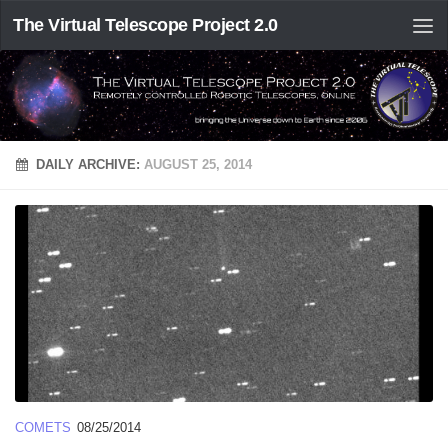
The Virtual Telescope Project 2.0
DAILY ARCHIVE:
AUGUST 25, 2014
COMETS
08/25/2014