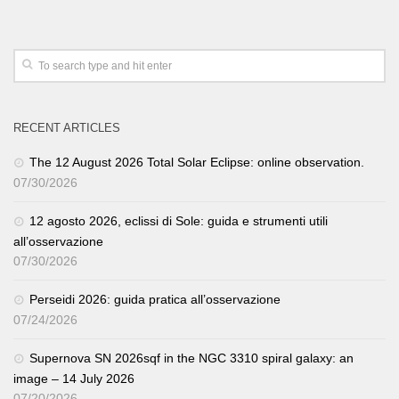
RECENT ARTICLES
The 12 August 2026 Total Solar Eclipse: online observation.
07/30/2026
12 agosto 2026, eclissi di Sole: guida e strumenti utili
all’osservazione
07/30/2026
Perseidi 2026: guida pratica all’osservazione
07/24/2026
Supernova SN 2026sqf in the NGC 3310 spiral galaxy: an
image – 14 July 2026
07/20/2026