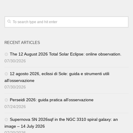
RECENT ARTICLES
The 12 August 2026 Total Solar Eclipse: online observation.
07/30/2026
12 agosto 2026, eclissi di Sole: guida e strumenti utili
all’osservazione
07/30/2026
Perseidi 2026: guida pratica all’osservazione
07/24/2026
Supernova SN 2026sqf in the NGC 3310 spiral galaxy: an
image – 14 July 2026
07/20/2026