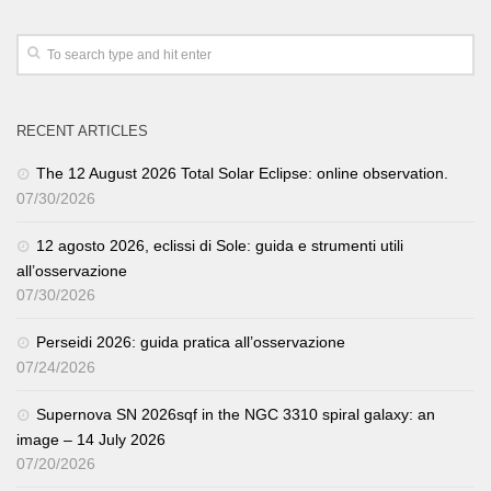
RECENT ARTICLES
The 12 August 2026 Total Solar Eclipse: online observation.
07/30/2026
12 agosto 2026, eclissi di Sole: guida e strumenti utili
all’osservazione
07/30/2026
Perseidi 2026: guida pratica all’osservazione
07/24/2026
Supernova SN 2026sqf in the NGC 3310 spiral galaxy: an
image – 14 July 2026
07/20/2026