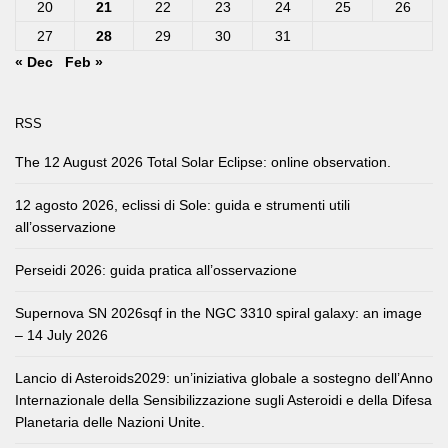
20
21
22
23
24
25
26
27
28
29
30
31
« Dec
Feb »
RSS
The 12 August 2026 Total Solar Eclipse: online observation.
12 agosto 2026, eclissi di Sole: guida e strumenti utili
all’osservazione
Perseidi 2026: guida pratica all’osservazione
Supernova SN 2026sqf in the NGC 3310 spiral galaxy: an image
– 14 July 2026
Lancio di Asteroids2029: un’iniziativa globale a sostegno dell’Anno
Internazionale della Sensibilizzazione sugli Asteroidi e della Difesa
Planetaria delle Nazioni Unite.