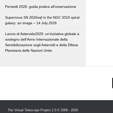
Perseidi 2026: guida pratica all’osservazione
Supernova SN 2026sqf in the NGC 3310 spiral
galaxy: an image – 14 July 2026
Lancio di Asteroids2029: un’iniziativa globale a
sostegno dell’Anno Internazionale della
Sensibilizzazione sugli Asteroidi e della Difesa
Planetaria delle Nazioni Unite.
The Virtual Telescope Project 2.0 © 2006 - 2026