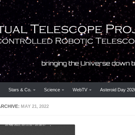
Stars & Co.
Science
WebTV
Asteroid Day 202
ARCHIVE:
MAY 21, 2022