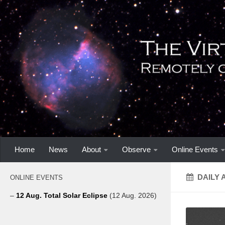
Home
News
About
Observe
Online Events
DAILY 
ONLINE EVENTS
–
12 Aug. Total Solar Eclipse
(12 Aug. 2026)