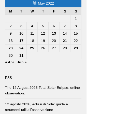
May 2022
M
T
W
T
F
S
S
1
2
3
4
5
6
7
8
9
10
11
12
13
14
15
16
17
18
19
20
21
22
23
24
25
26
27
28
29
30
31
« Apr
Jun »
RSS
The 12 August 2026 Total Solar Eclipse: online
observation.
12 agosto 2026, eclissi di Sole: guida e
strumenti utili all’osservazione