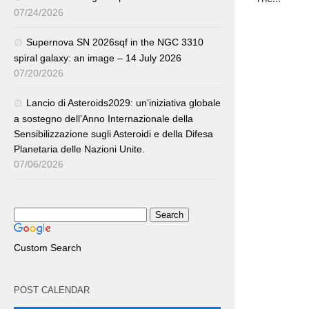
07/24/2026
Supernova SN 2026sqf in the NGC 3310
spiral galaxy: an image – 14 July 2026
07/20/2026
Lancio di Asteroids2029: un’iniziativa globale
a sostegno dell’Anno Internazionale della
Sensibilizzazione sugli Asteroidi e della Difesa
Planetaria delle Nazioni Unite.
07/06/2026
Custom Search
POST CALENDAR