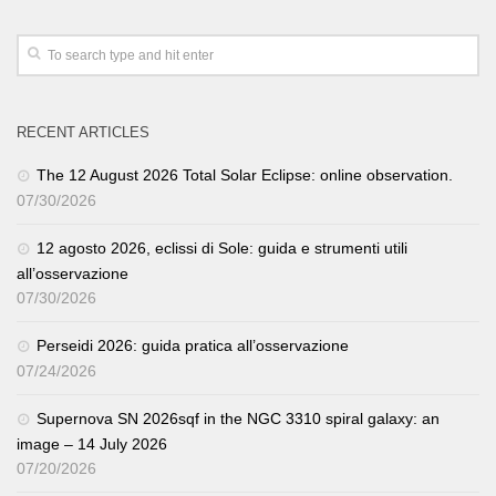
RECENT ARTICLES
The 12 August 2026 Total Solar Eclipse: online observation.
07/30/2026
12 agosto 2026, eclissi di Sole: guida e strumenti utili
all’osservazione
07/30/2026
Perseidi 2026: guida pratica all’osservazione
07/24/2026
Supernova SN 2026sqf in the NGC 3310 spiral galaxy: an
image – 14 July 2026
07/20/2026