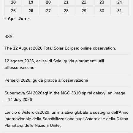
18
19
20
21
22
23
24
25
26
27
28
29
30
31
« Apr
Jun »
RSS
The 12 August 2026 Total Solar Eclipse: online observation.
12 agosto 2026, eclissi di Sole: guida e strumenti utili
all’osservazione
Perseidi 2026: guida pratica all’osservazione
Supernova SN 2026sqf in the NGC 3310 spiral galaxy: an image
– 14 July 2026
Lancio di Asteroids2029: un’iniziativa globale a sostegno dell’Anno
Internazionale della Sensibilizzazione sugli Asteroidi e della Difesa
Planetaria delle Nazioni Unite.