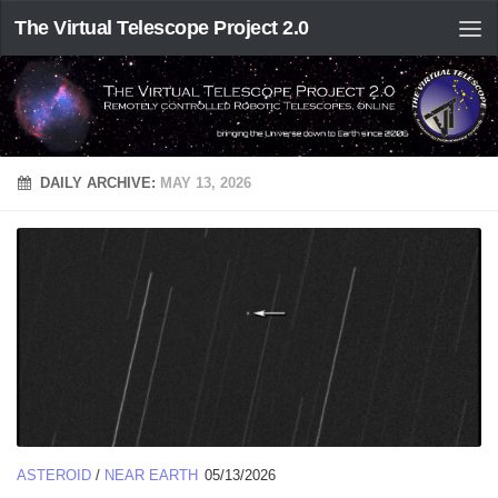
The Virtual Telescope Project 2.0
DAILY ARCHIVE:
MAY 13, 2026
ASTEROID
/
NEAR EARTH
05/13/2026