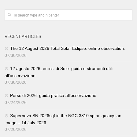
RECENT ARTICLES
The 12 August 2026 Total Solar Eclipse: online observation.
07/30/2026
12 agosto 2026, eclissi di Sole: guida e strumenti utili
all’osservazione
07/30/2026
Perseidi 2026: guida pratica all’osservazione
07/24/2026
Supernova SN 2026sqf in the NGC 3310 spiral galaxy: an
image – 14 July 2026
07/20/2026