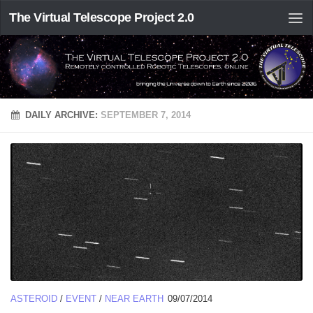
The Virtual Telescope Project 2.0
DAILY ARCHIVE:
SEPTEMBER 7, 2014
ASTEROID
/
EVENT
/
NEAR EARTH
09/07/2014