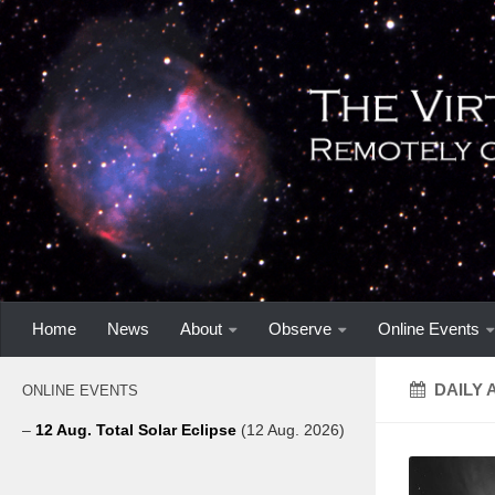
Home
News
About
Observe
Online Events
DAILY 
ONLINE EVENTS
–
12 Aug. Total Solar Eclipse
(12 Aug. 2026)