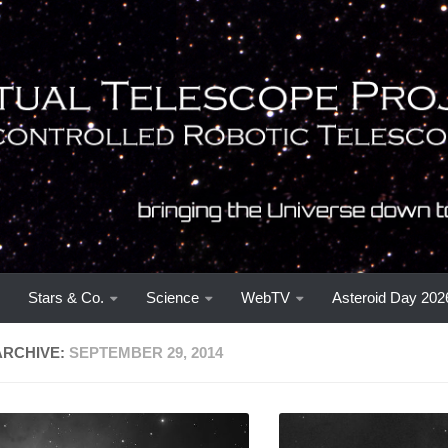
Stars & Co.
Science
WebTV
Asteroid Day 202
ARCHIVE:
SEPTEMBER 29, 2014