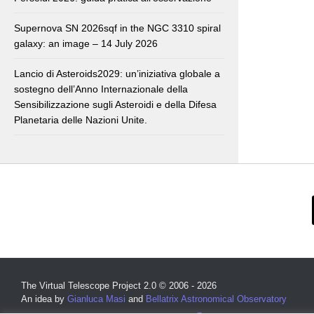
Supernova SN 2026sqf in the NGC 3310 spiral
galaxy: an image – 14 July 2026
Lancio di Asteroids2029: un’iniziativa globale a
sostegno dell’Anno Internazionale della
Sensibilizzazione sugli Asteroidi e della Difesa
Planetaria delle Nazioni Unite.
The Virtual Telescope Project 2.0 © 2006 - 2026
An idea by
Gianluca Masi
and
Bellatrix Astronomical Observatory