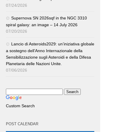
07/24/2026
Supernova SN 2026sqf in the NGC 3310
spiral galaxy: an image – 14 July 2026
07/20/2026
Lancio di Asteroids2029: un’iniziativa globale
a sostegno dell’Anno Internazionale della
Sensibilizzazione sugli Asteroidi e della Difesa
Planetaria delle Nazioni Unite.
07/06/2026
Custom Search
POST CALENDAR