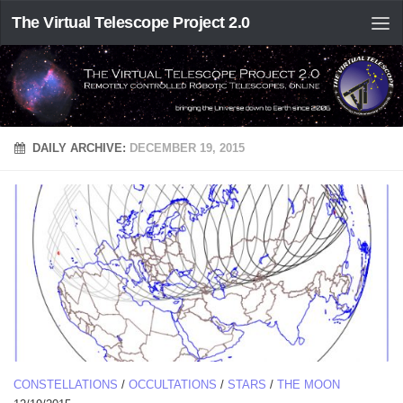
The Virtual Telescope Project 2.0
DAILY ARCHIVE:
DECEMBER 19, 2015
CONSTELLATIONS
/
OCCULTATIONS
/
STARS
/
THE MOON