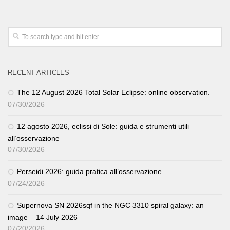
RECENT ARTICLES
The 12 August 2026 Total Solar Eclipse: online observation.
07/30/2026
12 agosto 2026, eclissi di Sole: guida e strumenti utili
all’osservazione
07/30/2026
Perseidi 2026: guida pratica all’osservazione
07/24/2026
Supernova SN 2026sqf in the NGC 3310 spiral galaxy: an
image – 14 July 2026
07/20/2026