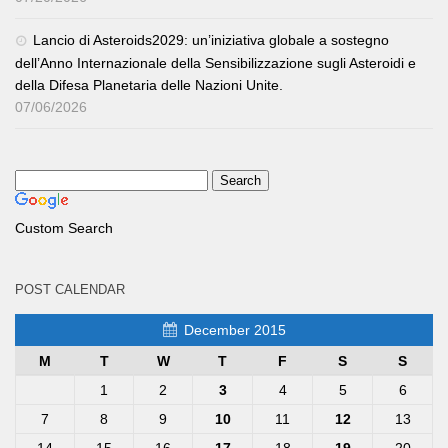
Lancio di Asteroids2029: un’iniziativa globale a sostegno
dell’Anno Internazionale della Sensibilizzazione sugli Asteroidi e
della Difesa Planetaria delle Nazioni Unite.
07/06/2026
Custom Search
POST CALENDAR
December 2015
M
T
W
T
F
S
S
1
2
3
4
5
6
7
8
9
10
11
12
13