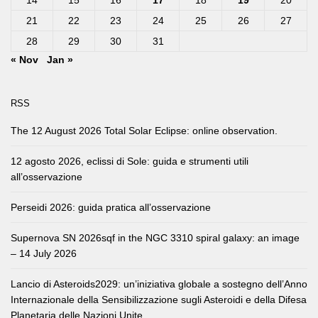
14
15
16
17
18
19
20
21
22
23
24
25
26
27
28
29
30
31
« Nov
Jan »
RSS
The 12 August 2026 Total Solar Eclipse: online observation.
12 agosto 2026, eclissi di Sole: guida e strumenti utili
all’osservazione
Perseidi 2026: guida pratica all’osservazione
Supernova SN 2026sqf in the NGC 3310 spiral galaxy: an image
– 14 July 2026
Lancio di Asteroids2029: un’iniziativa globale a sostegno dell’Anno
Internazionale della Sensibilizzazione sugli Asteroidi e della Difesa
Planetaria delle Nazioni Unite.