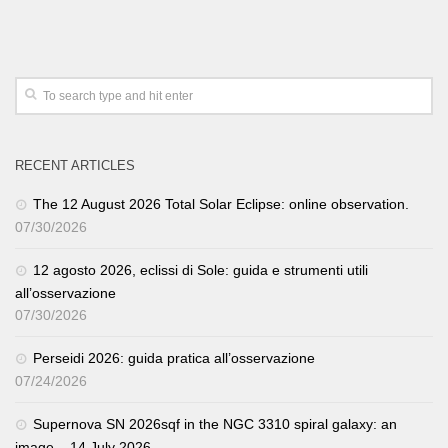
RECENT ARTICLES
The 12 August 2026 Total Solar Eclipse: online observation.
07/30/2026
12 agosto 2026, eclissi di Sole: guida e strumenti utili
all’osservazione
07/30/2026
Perseidi 2026: guida pratica all’osservazione
07/24/2026
Supernova SN 2026sqf in the NGC 3310 spiral galaxy: an
image – 14 July 2026