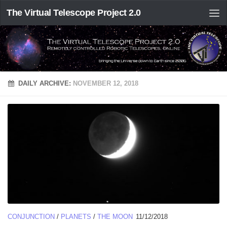
The Virtual Telescope Project 2.0
DAILY ARCHIVE:
NOVEMBER 12, 2018
CONJUNCTION
/
PLANETS
/
THE MOON
11/12/2018