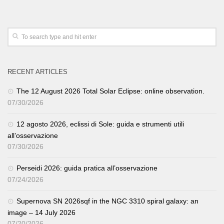
RECENT ARTICLES
The 12 August 2026 Total Solar Eclipse: online observation.
07/30/2026
12 agosto 2026, eclissi di Sole: guida e strumenti utili
all’osservazione
07/30/2026
Perseidi 2026: guida pratica all’osservazione
07/24/2026
Supernova SN 2026sqf in the NGC 3310 spiral galaxy: an
image – 14 July 2026
07/20/2026