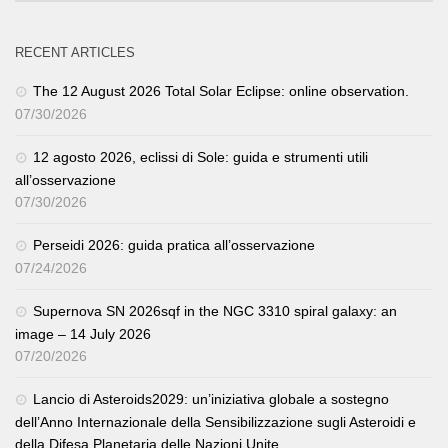
RECENT ARTICLES
The 12 August 2026 Total Solar Eclipse: online observation.
07/30/2026
12 agosto 2026, eclissi di Sole: guida e strumenti utili
all’osservazione
07/30/2026
Perseidi 2026: guida pratica all’osservazione
07/24/2026
Supernova SN 2026sqf in the NGC 3310 spiral galaxy: an
image – 14 July 2026
07/20/2026
Lancio di Asteroids2029: un’iniziativa globale a sostegno
dell’Anno Internazionale della Sensibilizzazione sugli Asteroidi e
della Difesa Planetaria delle Nazioni Unite.