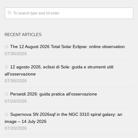
RECENT ARTICLES
The 12 August 2026 Total Solar Eclipse: online observation.
07/30/2026
12 agosto 2026, eclissi di Sole: guida e strumenti utili
all’osservazione
07/30/2026
Perseidi 2026: guida pratica all’osservazione
07/24/2026
Supernova SN 2026sqf in the NGC 3310 spiral galaxy: an
image – 14 July 2026
07/20/2026