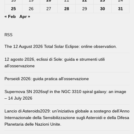
18
19
20
21
22
23
24
25
26
27
28
29
30
31
« Feb
Apr »
RSS
The 12 August 2026 Total Solar Eclipse: online observation.
12 agosto 2026, eclissi di Sole: guida e strumenti utili
all’osservazione
Perseidi 2026: guida pratica all’osservazione
Supernova SN 2026sqf in the NGC 3310 spiral galaxy: an image
– 14 July 2026
Lancio di Asteroids2029: un’iniziativa globale a sostegno dell’Anno
Internazionale della Sensibilizzazione sugli Asteroidi e della Difesa
Planetaria delle Nazioni Unite.