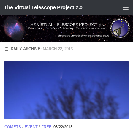
The Virtual Telescope Project 2.0
DAILY ARCHIVE:
MARCH 22, 2013
COMETS
/
EVENT
/
FREE
03/22/2013