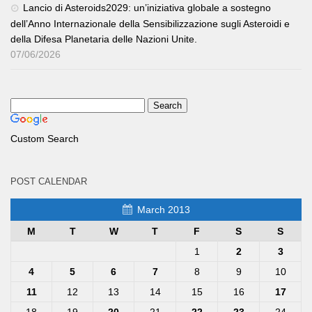
Lancio di Asteroids2029: un’iniziativa globale a sostegno
dell’Anno Internazionale della Sensibilizzazione sugli Asteroidi e
della Difesa Planetaria delle Nazioni Unite.
07/06/2026
Custom Search
POST CALENDAR
March 2013
M
T
W
T
F
S
S
1
2
3
4
5
6
7
8
9
10
11
12
13
14
15
16
17