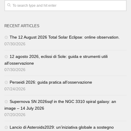
RECENT ARTICLES
The 12 August 2026 Total Solar Eclipse: online observation.
07/30/2026
12 agosto 2026, eclissi di Sole: guida e strumenti utili
all’osservazione
07/30/2026
Perseidi 2026: guida pratica all’osservazione
07/24/2026
Supernova SN 2026sqf in the NGC 3310 spiral galaxy: an
image – 14 July 2026
07/20/2026
Lancio di Asteroids2029: un’iniziativa globale a sostegno