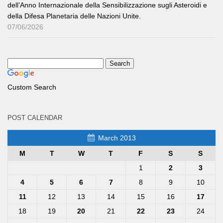
dell’Anno Internazionale della Sensibilizzazione sugli Asteroidi e
della Difesa Planetaria delle Nazioni Unite.
07/06/2026
Custom Search
POST CALENDAR
March 2013
M
T
W
T
F
S
S
1
2
3
4
5
6
7
8
9
10
11
12
13
14
15
16
17
18
19
20
21
22
23
24