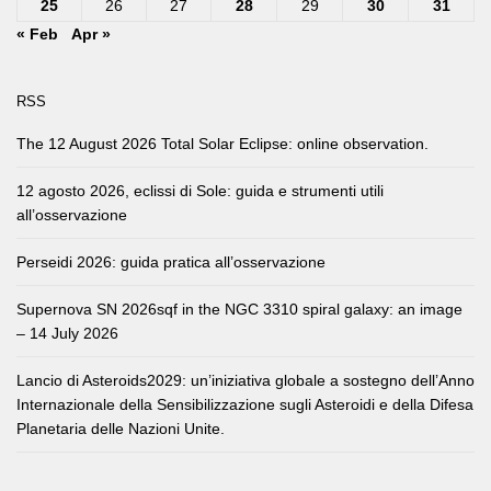
25
26
27
28
29
30
31
« Feb
Apr »
RSS
The 12 August 2026 Total Solar Eclipse: online observation.
12 agosto 2026, eclissi di Sole: guida e strumenti utili
all’osservazione
Perseidi 2026: guida pratica all’osservazione
Supernova SN 2026sqf in the NGC 3310 spiral galaxy: an image
– 14 July 2026
Lancio di Asteroids2029: un’iniziativa globale a sostegno dell’Anno
Internazionale della Sensibilizzazione sugli Asteroidi e della Difesa
Planetaria delle Nazioni Unite.