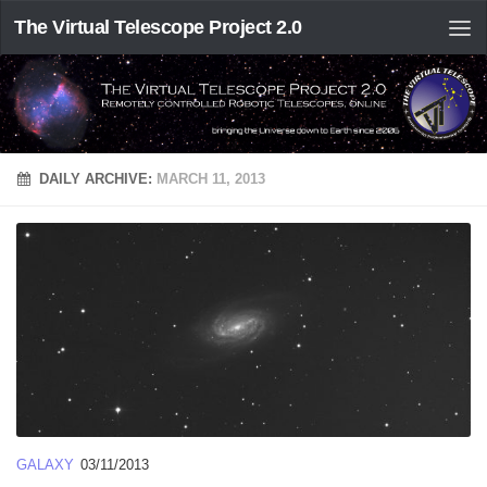
The Virtual Telescope Project 2.0
DAILY ARCHIVE:
MARCH 11, 2013
GALAXY
03/11/2013