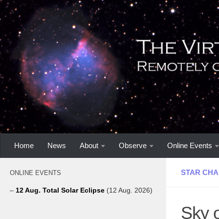
Home
News
About
Observe
Online Events
STAR CHA
ONLINE EVENTS
–
12 Aug. Total Solar Eclipse
(12 Aug. 2026)
Sky o