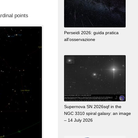
rdinal points
Perseidi 2026: guida pratica
all’osservazione
Supernova SN 2026sqf in the
NGC 3310 spiral galaxy: an image
– 14 July 2026