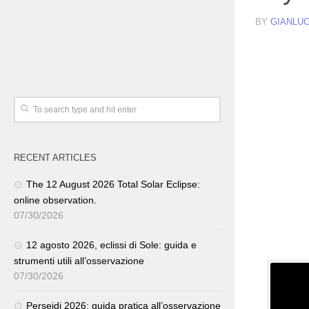
BY
GIANLUC
RECENT ARTICLES
The 12 August 2026 Total Solar Eclipse:
online observation.
07/30/2026
12 agosto 2026, eclissi di Sole: guida e
strumenti utili all’osservazione
07/30/2026
Perseidi 2026: guida pratica all’osservazione