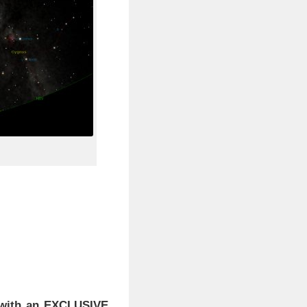
with an EXCLUSIVE