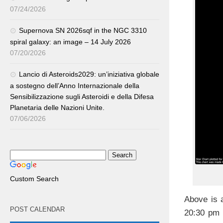
07/24/2026
Supernova SN 2026sqf in the NGC 3310
spiral galaxy: an image – 14 July 2026
07/20/2026
Lancio di Asteroids2029: un’iniziativa globale
a sostegno dell’Anno Internazionale della
Sensibilizzazione sugli Asteroidi e della Difesa
Planetaria delle Nazioni Unite.
07/06/2026
Custom Search
Above is a
POST CALENDAR
20:30 pm l