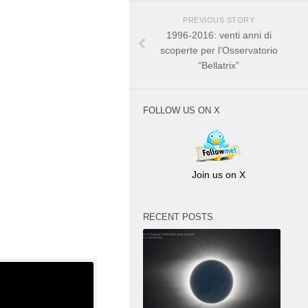
PREVIOUS STORY
1996-2016: venti anni di
scoperte per l’Osservatorio
“Bellatrix”
FOLLOW US ON X
Join us on X
RECENT POSTS