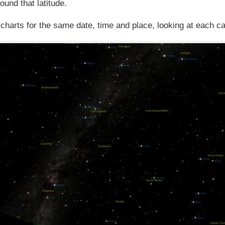
ound that latitude.
charts for the same date, time and place, looking at each ca