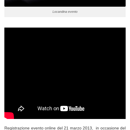
Locandina evento
Registrazione evento online del 21 marzo 2013, in occasione del