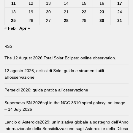
11
12
13
14
15
16
17
18
19
20
21
22
23
24
25
26
27
28
29
30
31
« Feb
Apr »
RSS
The 12 August 2026 Total Solar Eclipse: online observation.
12 agosto 2026, eclissi di Sole: guida e strumenti utili
all’osservazione
Perseidi 2026: guida pratica all’osservazione
Supernova SN 2026sqf in the NGC 3310 spiral galaxy: an image
– 14 July 2026
Lancio di Asteroids2029: un’iniziativa globale a sostegno dell’Anno
Internazionale della Sensibilizzazione sugli Asteroidi e della Difesa