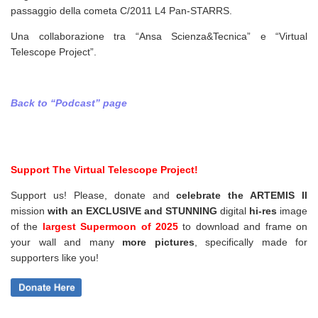
passaggio della cometa C/2011 L4 Pan-STARRS.
Una collaborazione tra “Ansa Scienza&Tecnica” e “Virtual
Telescope Project”.
Back to “Podcast” page
Support The Virtual Telescope Project!
Support us! Please, donate and
celebrate the ARTEMIS II
mission
with an EXCLUSIVE and STUNNING
digital
hi-res
image
of the
largest Supermoon of 2025
to download and frame on
your wall and
many
more pictures
,
specifically made for
supporters like you!