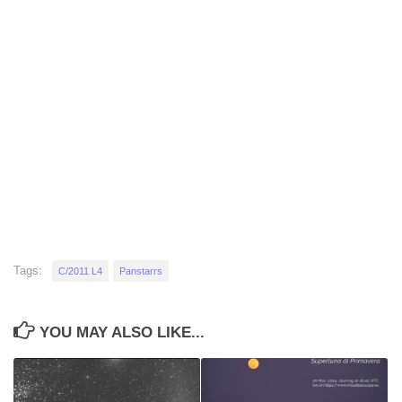
Tags:
C/2011 L4
Panstarrs
YOU MAY ALSO LIKE...